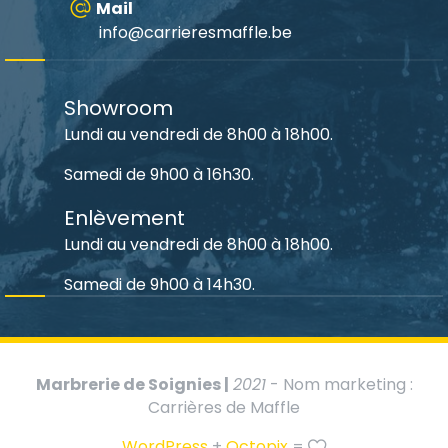
Mail
info@carrieresmaffle.be
Showroom
Lundi au vendredi de 8h00 à 18h00.
Samedi de 9h00 à 16h30.
Enlèvement
Lundi au vendredi de 8h00 à 18h00.
Samedi de 9h00 à 14h30.
Marbrerie de Soignies |
2021
- Nom marketing :
Carrières de Maffle
WordPress
+
Octopix
=