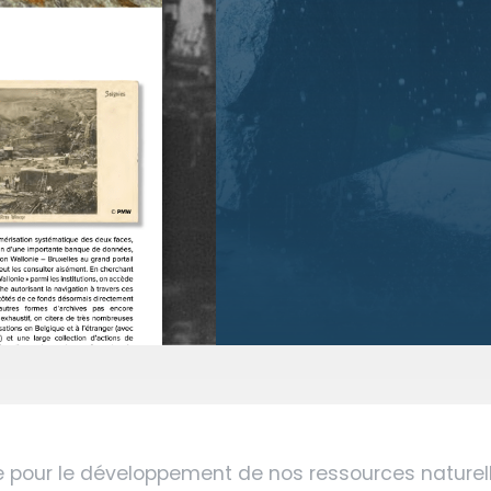
se pour le développement de nos ressources nature