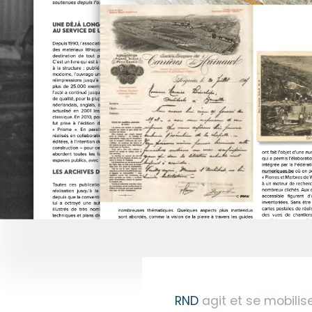
RND
agit et se mobili