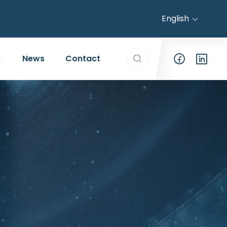
English
Search everything...
News
Contact