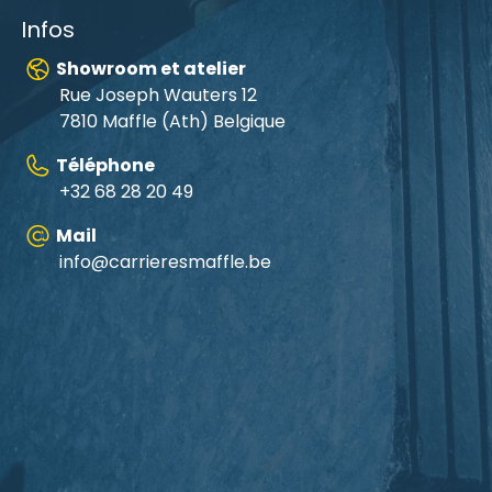
Infos
Showroom et atelier
Rue Joseph Wauters 12
7810 Maffle (Ath) Belgique
Téléphone
+32 68 28 20 49
Mail
info@carrieresmaffle.be