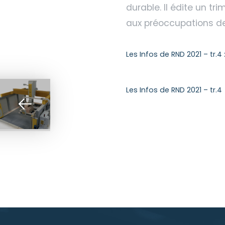
durable. Il édite un tri
aux préoccupations des 
Les Infos de RND 2021 – tr.4 
Les Infos de RND 2021 – tr.4
Post
navigation