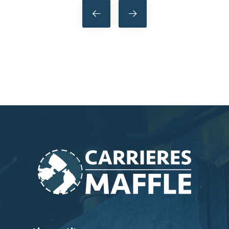
Post
navigation