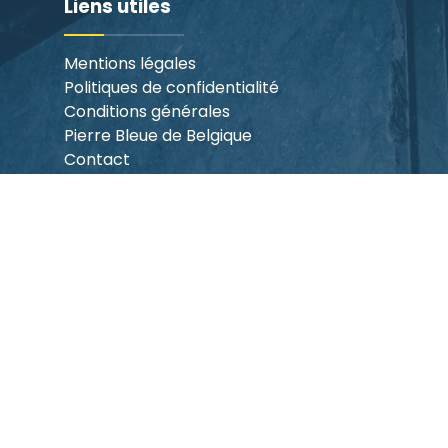
Liens utiles
Mentions légales
Politiques de confidentialité
Conditions générales
Pierre Bleue de Belgique
Contact
Nuttige links
Mentions légales
Politiques de confidentialité
Verkoopsvoorwaarden
Pierre Bleue de Belgique
Contact
Infos
Showroom et atelier