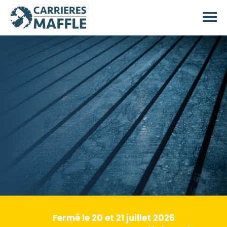
Skip to main content
Fermé le 20 et 21 juillet 2026