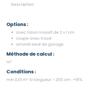
Description
Options :
avec talon massif de 2 x 1 cm
coupe avec tracé
arrondi seuil de garage
Méthode de calcul :
m³
Conditions :
min 0,01 m³ Si longueur > 200 cm : +15%