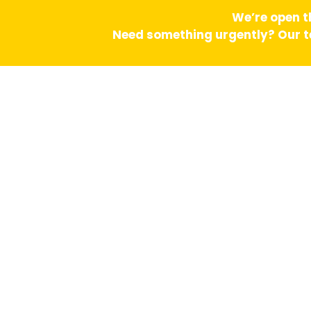
We’re open t
Need something urgently? Our te