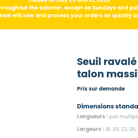
hroughout the summer, except on Sundays and pub
am will saw and process your orders as quickly as
Seuil raval
talon massif
Prix sur demande
Dimensions standar
Longueurs :
par multipl
Largeurs :
18, 20, 22, 25