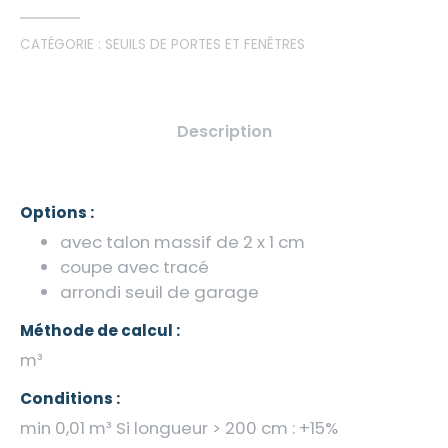
CATÉGORIE :
SEUILS DE PORTES ET FENÊTRES
Description
Options :
avec talon massif de 2 x 1 cm
coupe avec tracé
arrondi seuil de garage
Méthode de calcul :
m³
Conditions :
min 0,01 m³ Si longueur > 200 cm : +15%