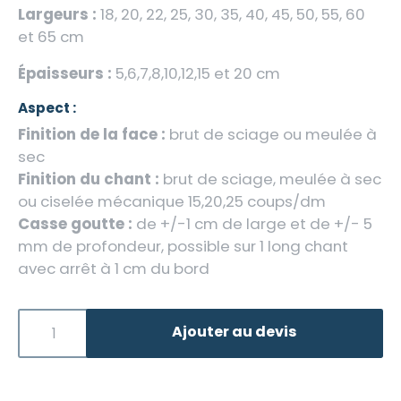
Largeurs :
18, 20, 22, 25, 30, 35, 40, 45, 50, 55, 60
et 65 cm
Épaisseurs :
5,6,7,8,10,12,15 et 20 cm
Aspect :
Finition de la face :
brut de sciage ou meulée à
sec
Finition du chant :
brut de sciage, meulée à sec
ou ciselée mécanique 15,20,25 coups/dm
Casse goutte :
de +/-1 cm de large et de +/- 5
mm de profondeur, possible sur 1 long chant
avec arrêt à 1 cm du bord
Ajouter au devis