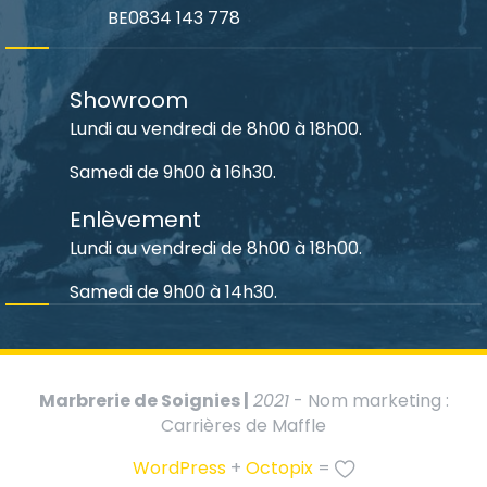
BE0834 143 778
Showroom
Lundi au vendredi de 8h00 à 18h00.
Samedi de 9h00 à 16h30.
Enlèvement
Lundi au vendredi de 8h00 à 18h00.
Samedi de 9h00 à 14h30.
Marbrerie de Soignies |
2021
- Nom marketing :
Carrières de Maffle
WordPress
+
Octopix
=