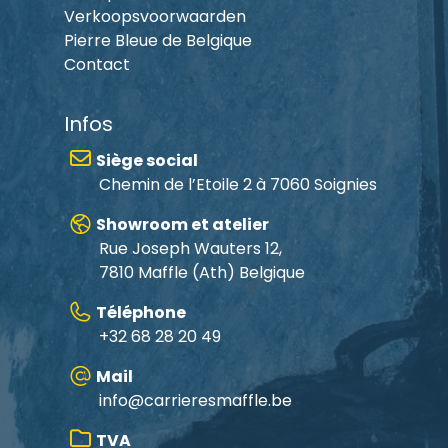
Verkoopsvoorwaarden
Pierre Bleue de Belgique
Contact
Infos
Siège social
Chemin de l’Etoile 2 à 7060 Soignies
Showroom et atelier
Rue Joseph Wauters 12,
7810 Maffle
(Ath) Belgique
Téléphone
+32 68 28 20 49
Mail
info@carrieresmaffle.be
TVA