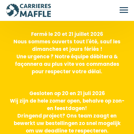
Skip to main content
Fermé le 20 et 21 juillet 2026
Nous sommes ouverts tout l'été, sauf les
dimanches et jours fériés !
Une urgence ? Notre équipe débitera &
façonnera au plus vite vos commandes
pour respecter votre délai.
Gesloten op 20 en 21 juli 2026
Wij zijn de hele zomer open, behalve op zon-
en feestdagen!
Dringend project? Ons team zaagt en
bewerkt uw bestellingen zo snel mogelijk
om uw deadline te respecteren.