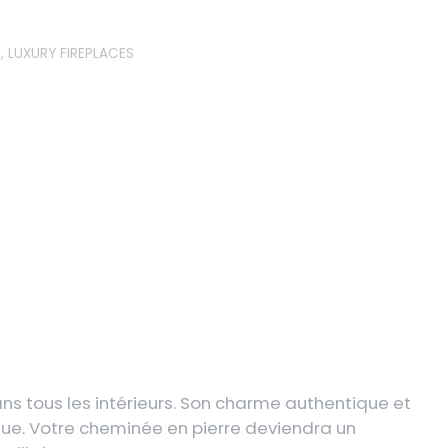
N
,
LUXURY FIREPLACES
ns tous les intérieurs. Son charme authentique et
ique. Votre cheminée en pierre deviendra un