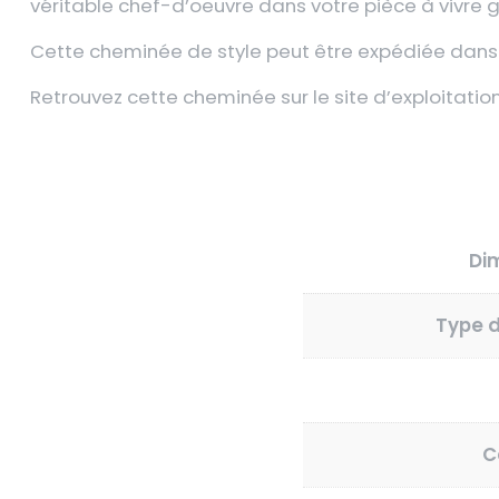
véritable chef-d’oeuvre dans votre pièce à vivre 
Cette cheminée de style peut être expédiée dan
Retrouvez cette cheminée sur le site d’exploitati
Di
Type 
C