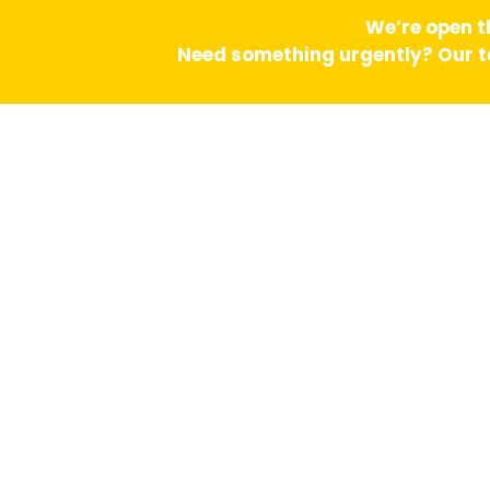
We’re open t
Need something urgently? Our te