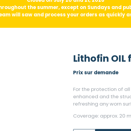
hroughout the summer, except on Sundays and pub
am will saw and process your orders as quickly as
Lithofin OIL
Prix sur demande
For the protection of al
enhanced and the struc
refreshing any worn sur
Coverage: approx. 20 m