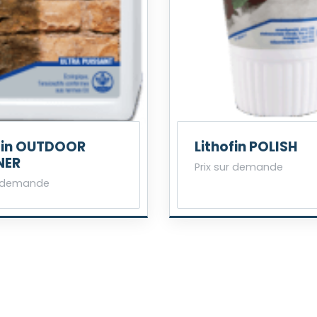
fin OUTDOOR
Lithofin POLISH
NER
Prix sur demande
r demande