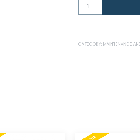
CATEGORY:
MAINTENANCE AN