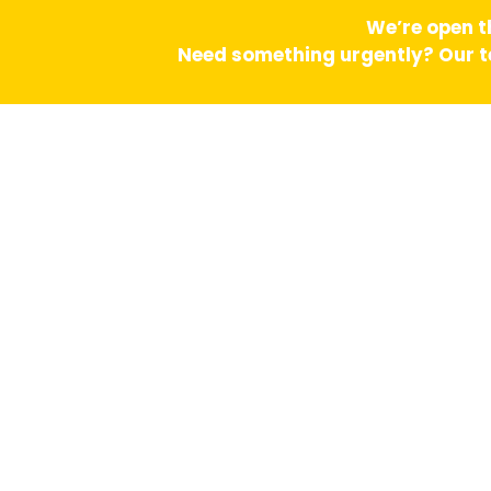
We’re open t
Need something urgently? Our te