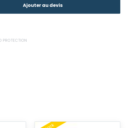
Ajouter au devis
D PROTECTION