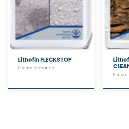
Lithofin FLECKSTOP
Litho
CLEA
Prix sur demande
Prix su