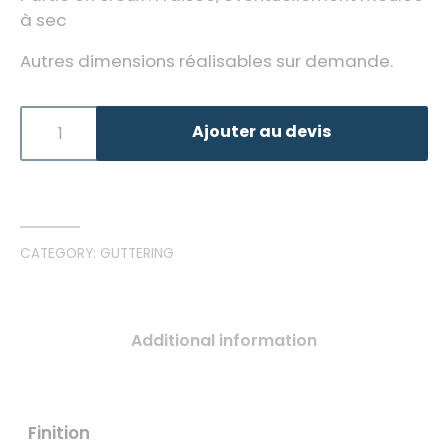
à sec
Autres dimensions réalisables sur demande.
Ajouter au devis
CATEGORY:
GUTTERING
Additional information
Finition