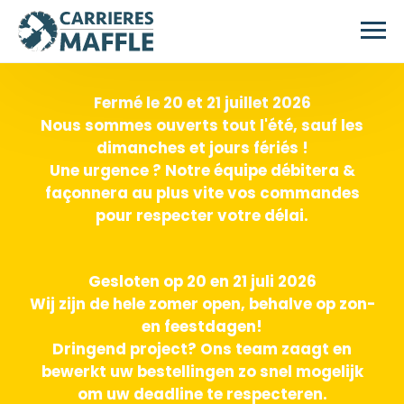
Skip to main content
Fermé le 20 et 21 juillet 2026
Nous sommes ouverts tout l'été, sauf les
dimanches et jours fériés !
Une urgence ? Notre équipe débitera &
façonnera au plus vite vos commandes
pour respecter votre délai.
Gesloten op 20 en 21 juli 2026
Wij zijn de hele zomer open, behalve op zon-
en feestdagen!
Dringend project? Ons team zaagt en
bewerkt uw bestellingen zo snel mogelijk
om uw deadline te respecteren.