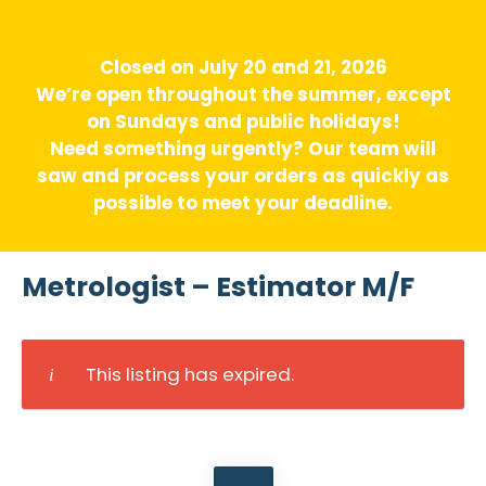
Closed on July 20 and 21, 2026
We’re open throughout the summer, except
on Sundays and public holidays!
Need something urgently? Our team will
saw and process your orders as quickly as
possible to meet your deadline.
Metrologist – Estimator M/F
This listing has expired.
Post