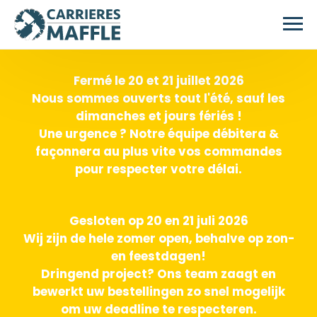
Skip to main content
Fermé le 20 et 21 juillet 2026
Nous sommes ouverts tout l'été, sauf les
dimanches et jours fériés !
Une urgence ? Notre équipe débitera &
façonnera au plus vite vos commandes
pour respecter votre délai.
Gesloten op 20 en 21 juli 2026
Wij zijn de hele zomer open, behalve op zon-
en feestdagen!
Dringend project? Ons team zaagt en
bewerkt uw bestellingen zo snel mogelijk
om uw deadline te respecteren.