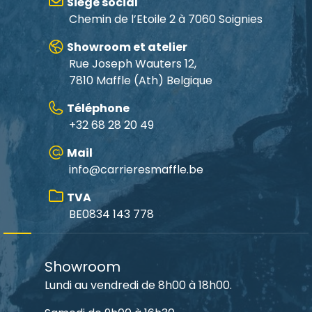
Siège social
Chemin de l’Etoile 2 à 7060 Soignies
Showroom et atelier
Rue Joseph Wauters 12,
7810 Maffle
(Ath) Belgique
Téléphone
+32 68 28 20 49
Mail
info@carrieresmaffle.be
TVA
BE0834 143 778
Showroom
Lundi au vendredi de 8h00 à 18h00.