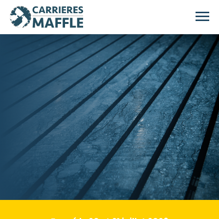
Passer au contenu principal