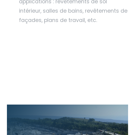
applications : revêtements de sol
intérieur, salles de bains, revêtements de
façades, plans de travail, etc.
Sensa Orinoco