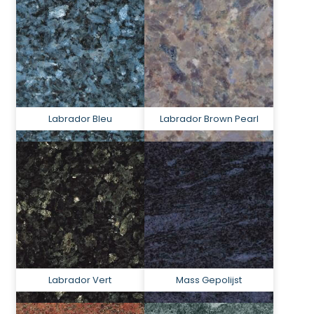
Labrador Bleu
Labrador Brown Pearl
Labrador Vert
Mass Gepolijst