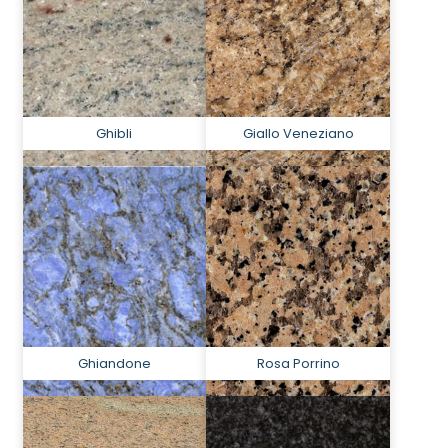
Ghibli
Giallo Veneziano
Ghiandone
Rosa Porrino