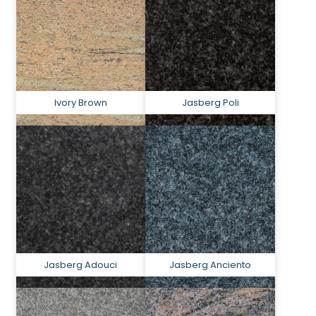
Ivory Brown
Jasberg Poli
Jasberg Adouci
Jasberg Anciento