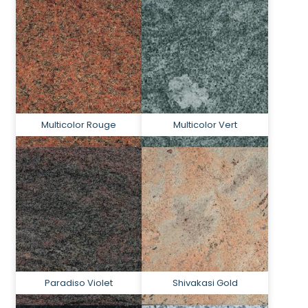
Multicolor Rouge
Multicolor Vert
Paradiso Violet
Shivakasi Gold