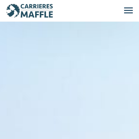
Passer au contenu principal