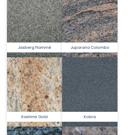
Jasberg Flammé
Juparana Colombo
Kashmir Gold
Kobra