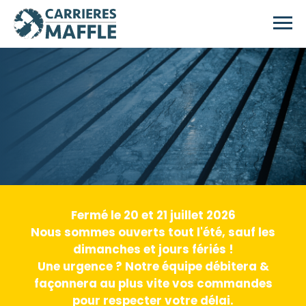
Skip to main content
Fermé le 20 et 21 juillet 2026
Nous sommes ouverts tout l'été, sauf les
dimanches et jours fériés !
Une urgence ? Notre équipe débitera &
façonnera au plus vite vos commandes
pour respecter votre délai.