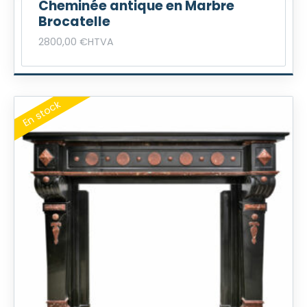
Cheminée antique en Marbre
Brocatelle
2800,00
€
HTVA