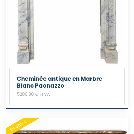
Cheminée antique en Marbre
Blanc Paonazzo
5200,00
€
HTVA