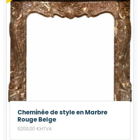
Cheminée de style en Marbre
Rouge Belge
6200,00
€
HTVA