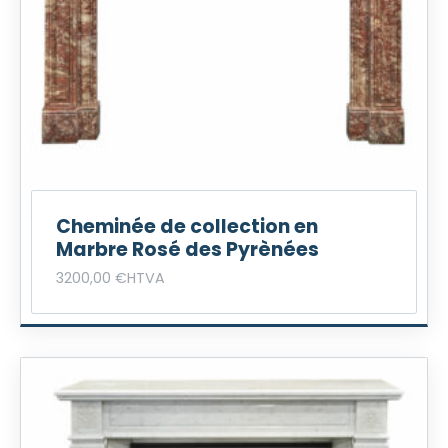
Cheminée de collection en
Marbre Rosé des Pyrènées
3200,00
€
HTVA