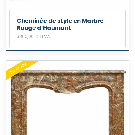
Cheminée de style en Marbre
Rouge d’Haumont
3800,00
€
HTVA