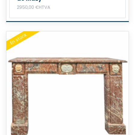
2950,00
€
HTVA