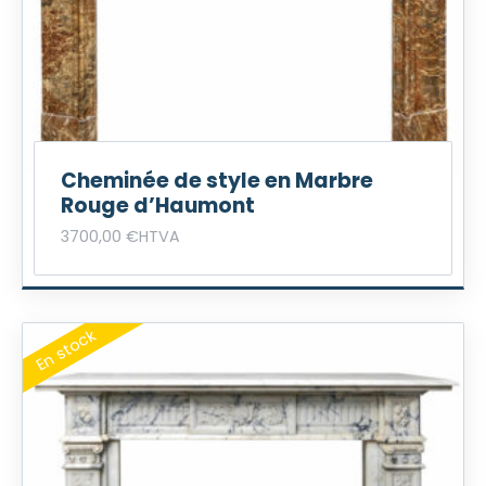
Cheminée de style en Marbre
Rouge d’Haumont
3700,00
€
HTVA