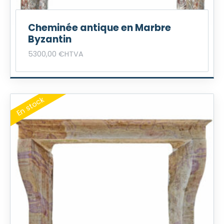
Cheminée antique en Marbre
Byzantin
5300,00
€
HTVA