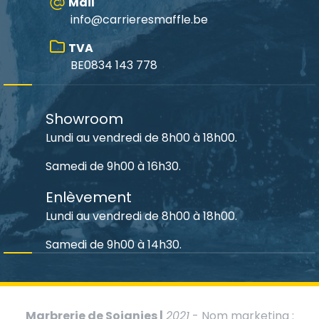
Mail
info@carrieresmaffle.be
TVA
BE0834 143 778
Showroom
Lundi au vendredi de 8h00 à 18h00.
Samedi de 9h00 à 16h30.
Enlèvement
Lundi au vendredi de 8h00 à 18h00.
Samedi de 9h00 à 14h30.
Marbrerie de Soignies |
2021
- Nom marketing :