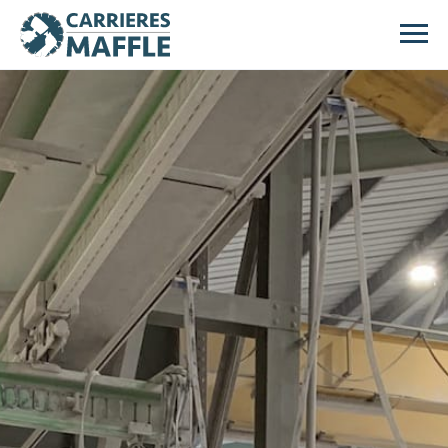
Passer au contenu principal