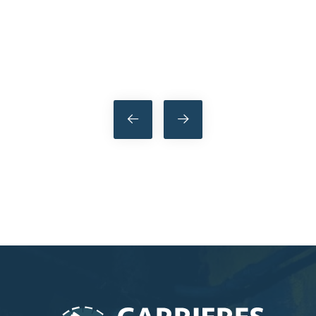
Navigation
de
l’article