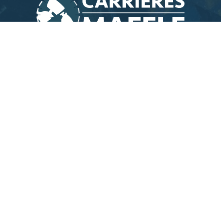
Liens utiles
Mentions légales
Politiques de confidentialité
Conditions générales
Pierre Bleue de Belgique
Contact
Nuttige links
Mentions légales
Politiques de confidentialité
Verkoopsvoorwaarden