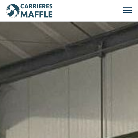
Passer au contenu principal