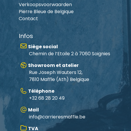
Verkoopsvoorwaarden
Pierre Bleue de Belgique
Contact
Infos
Siège social
Chemin de l’Etoile 2 à 7060 Soignies
Showroom et atelier
Rue Joseph Wauters 12,
7810 Maffle
(Ath) Belgique
Téléphone
+32 68 28 20 49
Mail
info@carrieresmaffle.be
TVA