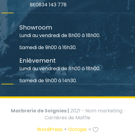
BE0834 143 778
Showroom
Lundi au vendredi de 8h00 à 18h00.
Samedi de 9h00 à 16h30.
Enlèvement
Lundi au vendredi de 8h00 à 18h00.
Samedi de 9h00 à 14h30.
Marbrerie de Soignies |
2021
- Nom marketing :
Carrières de Maffle
WordPress
+
Octopix
=