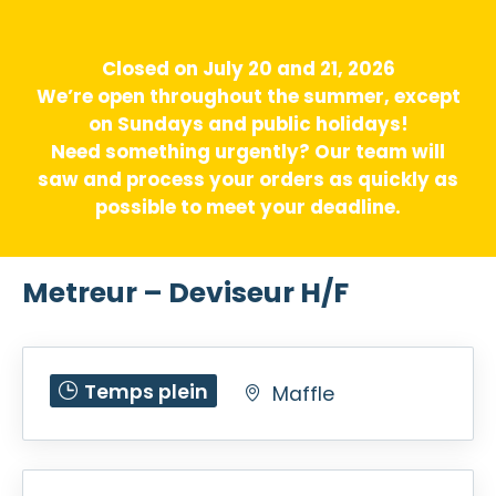
Closed on July 20 and 21, 2026
We’re open throughout the summer, except
on Sundays and public holidays!
Need something urgently? Our team will
saw and process your orders as quickly as
possible to meet your deadline.
Metreur – Deviseur H/F
Temps plein
Maffle