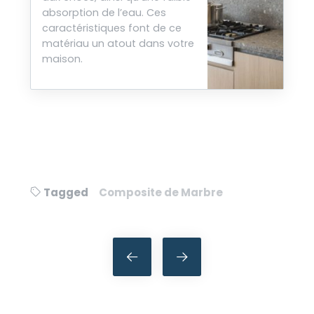
absorption de l’eau. Ces
caractéristiques font de ce
matériau un atout dans votre
maison.
Tagged
Composite de Marbre
Navigation
de
l’article