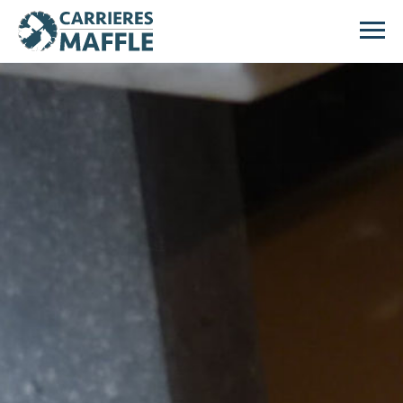
Passer au contenu principal