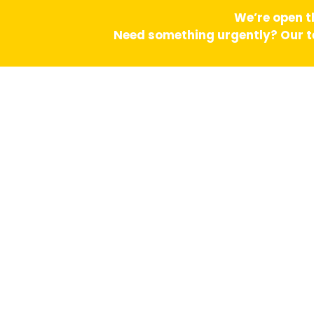
We’re open t
Need something urgently? Our te