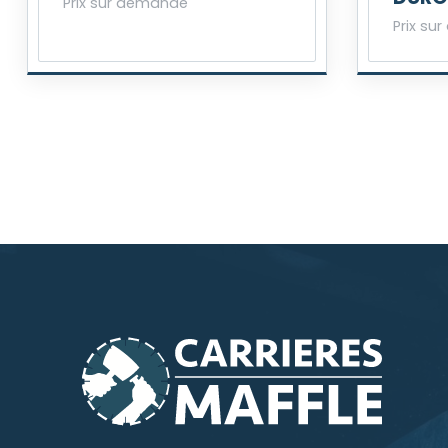
Prix sur demande
Prix su