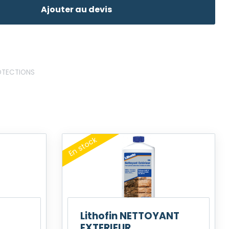
Ajouter au devis
OTECTIONS
Lithofin NETTOYANT
EXTERIEUR