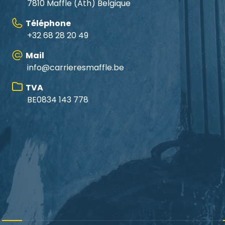
7810 Maffle
(Ath) Belgique
Téléphone
+32 68 28 20 49
Mail
info@carrieresmaffle.be
TVA
BE0834 143 778