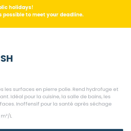
lic holidays!
 possible to meet your deadline.
ISH
s les surfaces en pierre polie. Rend hydrofuge et
ant. Idéal pour la cuisine, la salle de bains, les
urfaces. Inoffensif pour la santé après séchage
 m²/L