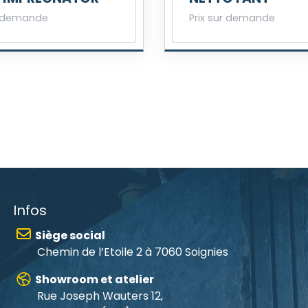
r demande
Prix sur demande
Infos
Siège social
Chemin de l’Etoile 2 à 7060 Soignies
Showroom et atelier
Rue Joseph Wauters 12,