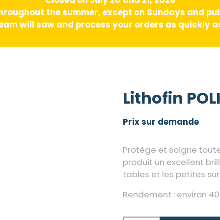
hroughout the summer, except on Sundays and pub
am will saw and process your orders as quickly as
Lithofin POL
Prix sur demande
Protège et soigne toute
produit un excellent brill
tables et les petites s
Rendement : environ 40