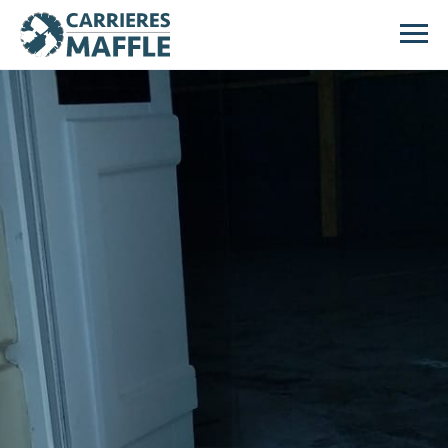
Passer au contenu principal