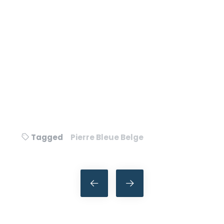
Tagged
Pierre Bleue Belge
Navigation
de
l’article