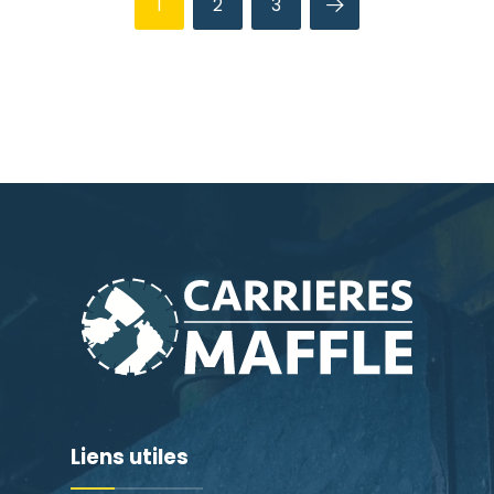
1
2
3
Liens utiles