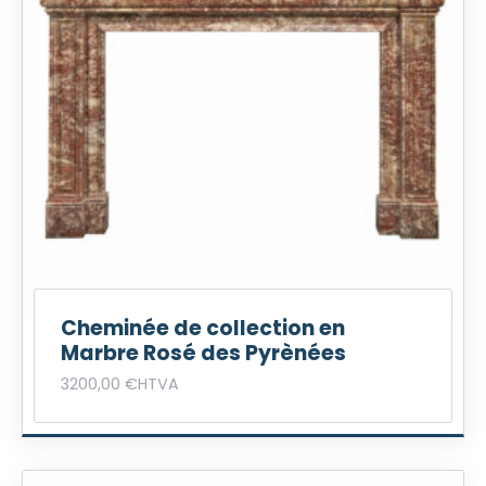
Cheminée de collection en
Marbre Rosé des Pyrènées
3200,00
€
HTVA