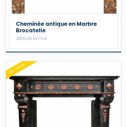
Cheminée antique en Marbre
Brocatelle
2800,00
€
HTVA