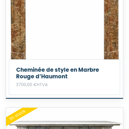
Cheminée de style en Marbre
Rouge d’Haumont
3700,00
€
HTVA