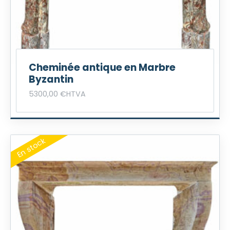
Cheminée antique en Marbre
Byzantin
5300,00
€
HTVA