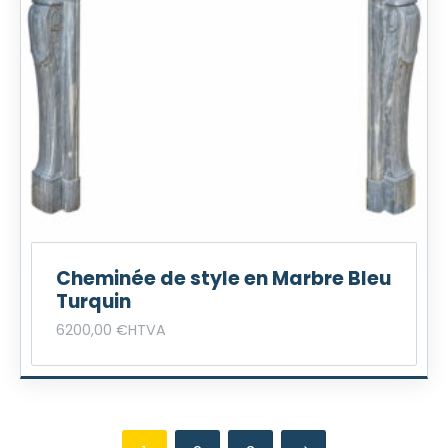
Cheminée de style en Marbre Bleu
Turquin
6200,00
€
HTVA