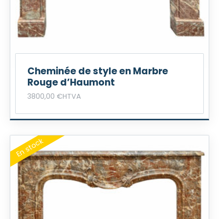
Cheminée de style en Marbre
Rouge d’Haumont
3800,00
€
HTVA