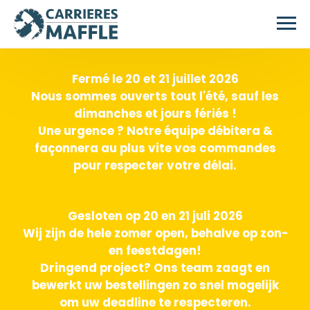
Skip to main content
Fermé le 20 et 21 juillet 2026
Nous sommes ouverts tout l'été, sauf les
dimanches et jours fériés !
Une urgence ? Notre équipe débitera &
façonnera au plus vite vos commandes
pour respecter votre délai.
Gesloten op 20 en 21 juli 2026
Wij zijn de hele zomer open, behalve op zon-
en feestdagen!
Dringend project? Ons team zaagt en
bewerkt uw bestellingen zo snel mogelijk
om uw deadline te respecteren.