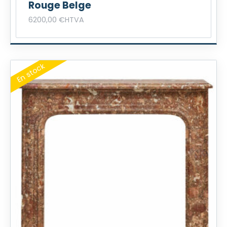
Rouge Belge
6200,00
€
HTVA