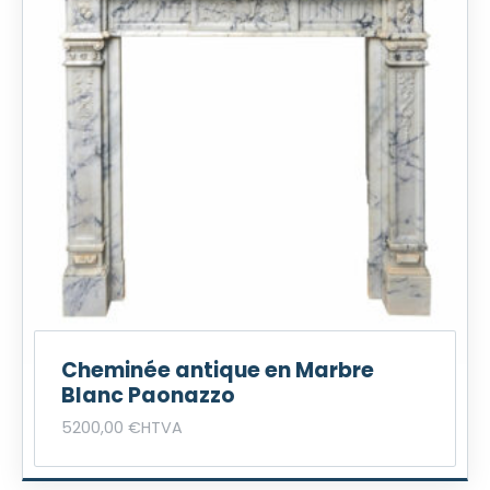
Cheminée antique en Marbre
Blanc Paonazzo
5200,00
€
HTVA