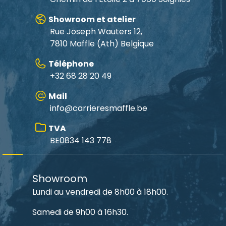
Showroom et atelier
Rue Joseph Wauters 12,
7810 Maffle
(Ath) Belgique
Téléphone
+32 68 28 20 49
Mail
info@carrieresmaffle.be
TVA
BE0834 143 778
Showroom
Lundi au vendredi de 8h00 à 18h00.
Samedi de 9h00 à 16h30.