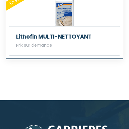
Lithofin MULTI-NETTOYANT
Prix sur demande