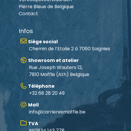
Pierre Bleue de Belgique
Contact
Infos
Siège social
Chemin de l’Etoile 2 à 7060 Soignies
Showroom et atelier
Rue Joseph Wauters 12,
7810 Maffle
(Ath) Belgique
Téléphone
+32 68 28 20 49
Mail
info@carrieresmaffle.be
TVA
BE0834 143 778