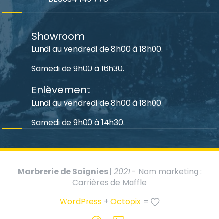
Showroom
Lundi au vendredi de 8h00 à 18h00.
Samedi de 9h00 à 16h30.
Enlèvement
Lundi au vendredi de 8h00 à 18h00.
Samedi de 9h00 à 14h30.
Marbrerie de Soignies |
2021
- Nom marketing :
Carrières de Maffle
WordPress
+
Octopix
=