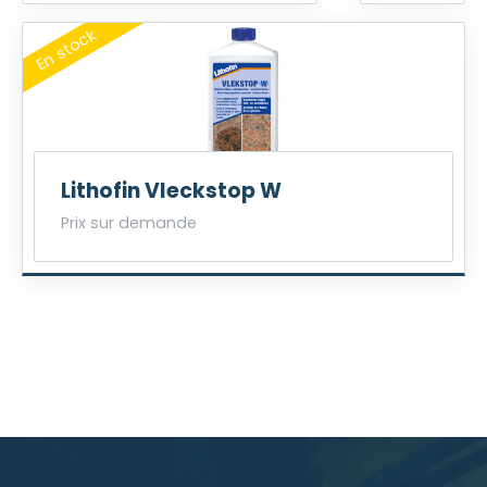
Lithofin Vleckstop W
Prix sur demande