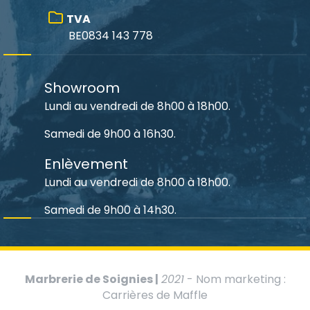
TVA
BE0834 143 778
Showroom
Lundi au vendredi de 8h00 à 18h00.
Samedi de 9h00 à 16h30.
Enlèvement
Lundi au vendredi de 8h00 à 18h00.
Samedi de 9h00 à 14h30.
Marbrerie de Soignies |
2021
- Nom marketing :
Carrières de Maffle