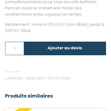
complémentaires pour tous les sols brillants.
Permet aussi le traitement initial des
revêtements polis, rugueux ou ternes.
Rendement : environ 20 m²/L (non dilué), jusqu’à
200 m² dilué
Ajouter au devis
CATÉGORIE :
ENTRETIEN ET PROTECTIONS
Produits similaires