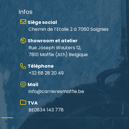
Infos
Siège social
Chemin de l’Etoile 2 à 7060 Soignies
Showroom et atelier
Rue Joseph Wauters 12,
7810 Maffle
(Ath) Belgique
Téléphone
+32 68 28 20 49
Mail
info@carrieresmaffle.be
TVA
BE0834 143 778