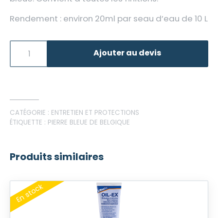
Rendement : environ 20ml par seau d’eau de 10 L
Ajouter au devis
CATÉGORIE :
ENTRETIEN ET PROTECTIONS
ÉTIQUETTE :
PIERRE BLEUE DE BELGIQUE
Produits similaires