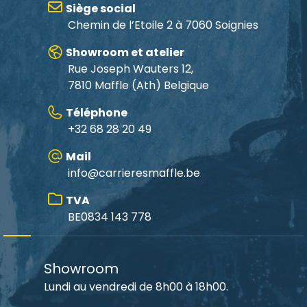
Siège social
Chemin de l’Etoile 2 à 7060 Soignies
Showroom et atelier
Rue Joseph Wauters 12,
7810 Maffle
(Ath) Belgique
Téléphone
+32 68 28 20 49
Mail
info@carrieresmaffle.be
TVA
BE0834 143 778
Showroom
Lundi au vendredi de 8h00 à 18h00.