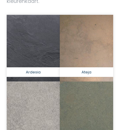
kleurenkaart.
Ardesia
Ateja