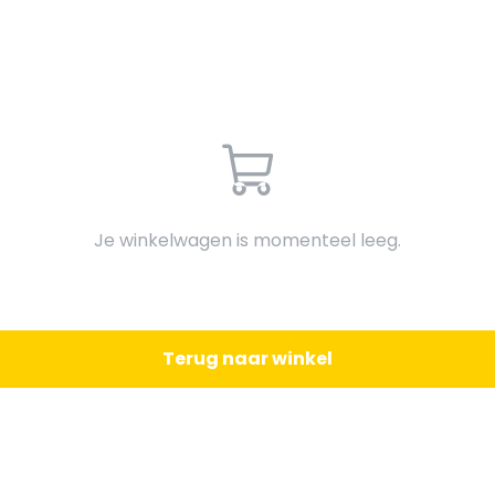
Je winkelwagen is momenteel leeg.
Terug naar winkel