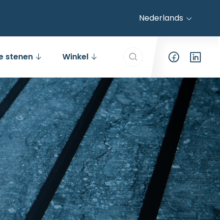
Nederlands
Search everything...
e stenen
Winkel