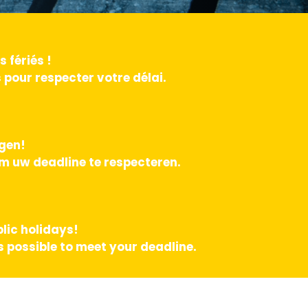
 fériés !
pour respecter votre délai.
agen!
m uw deadline te respecteren.
lic holidays!
 possible to meet your deadline.