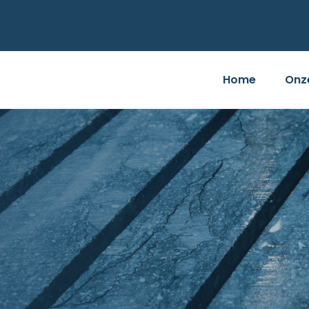
Home
Onz