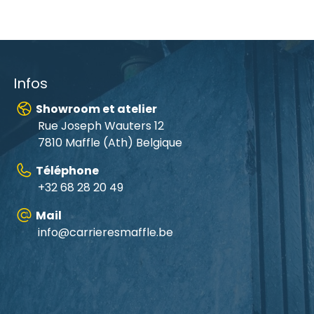
Infos
Showroom et atelier
Rue Joseph Wauters 12
7810 Maffle (Ath) Belgique
Téléphone
+32 68 28 20 49
Mail
info@carrieresmaffle.be