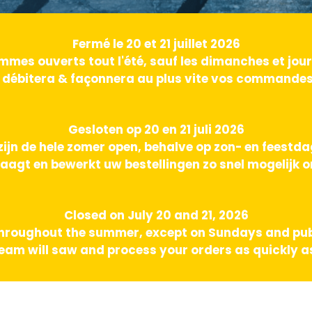
Fermé le 20 et 21 juillet 2026
mes ouverts tout l'été, sauf les dimanches et jours
 débitera & façonnera au plus vite vos commandes 
Gesloten op 20 en 21 juli 2026
zijn de hele zomer open, behalve op zon- en feestd
aagt en bewerkt uw bestellingen zo snel mogelijk o
Closed on July 20 and 21, 2026
hroughout the summer, except on Sundays and pub
am will saw and process your orders as quickly as