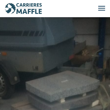
Passer au contenu principal