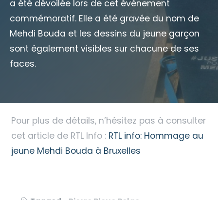
a été dévoilée lors de cet événement
commémoratif. Elle a été gravée du nom de
Mehdi Bouda et les dessins du jeune garçon
sont également visibles sur chacune de ses
faces.
Pour plus de détails, n’hésitez pas à consulter
cet article de RTL Info :
RTL info: Hommage au
jeune Mehdi Bouda à Bruxelles
Tagged
Pierre Bleue Belge