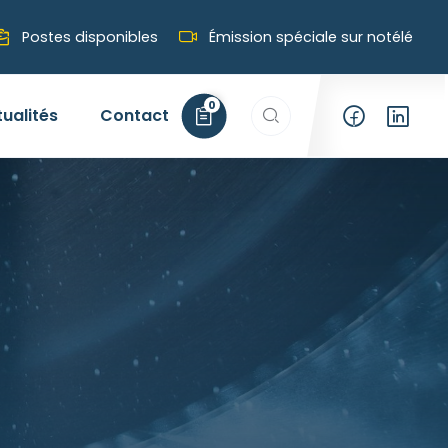
Postes disponibles
Émission spéciale sur notélé
Rechercher…
0
tualités
Contact