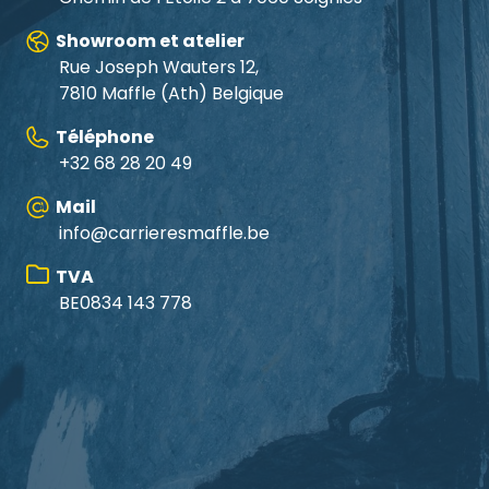
Showroom et atelier
Rue Joseph Wauters 12,
7810 Maffle
(Ath) Belgique
Téléphone
+32 68 28 20 49
Mail
info@carrieresmaffle.be
TVA
BE0834 143 778