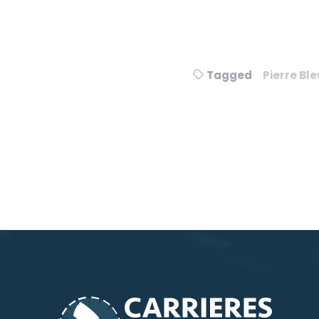
Tagged
Pierre Bl
Navigation
de
l’article