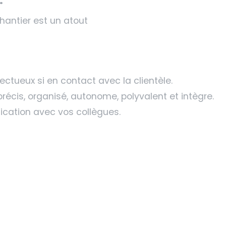
hantier est un atout
ctueux si en contact avec la clientèle.
précis, organisé, autonome, polyvalent et intègre.
cation avec vos collègues.