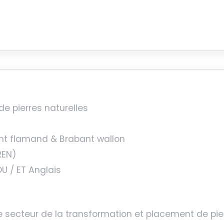
de pierres naturelles
bant flamand & Brabant wallon
REN)
U / ET Anglais
le secteur de la transformation et placement de pier