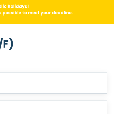
lic holidays!
 possible to meet your deadline.
/F)