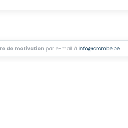
tre de motivation
par e-mail à
info@crombe.be