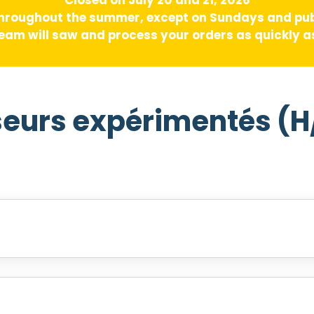
hroughout the summer, except on Sundays and pub
am will saw and process your orders as quickly as
eurs expérimentés (H