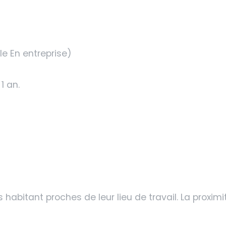
le En entreprise)
1 an.
habitant proches de leur lieu de travail. La proximi