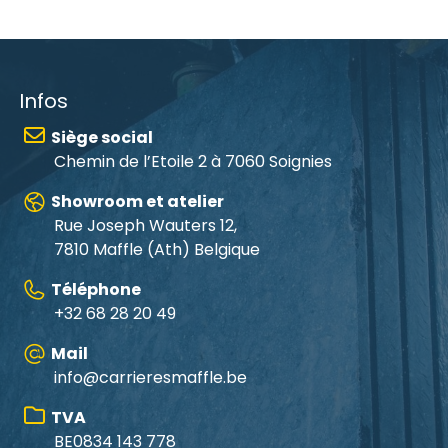
Infos
Siège social
Chemin de l’Etoile 2 à 7060 Soignies
Showroom et atelier
Rue Joseph Wauters 12,
7810 Maffle
(Ath) Belgique
Téléphone
+32 68 28 20 49
Mail
info@carrieresmaffle.be
TVA
BE0834 143 778