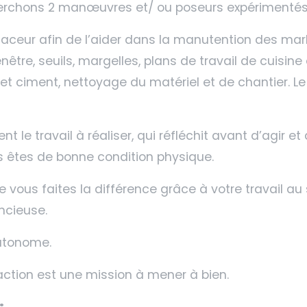
herchons 2 manœuvres et/ ou poseurs expérimentés 
eur afin de l’aider dans la manutention des marbr
être, seuils, margelles, plans de travail de cuisine 
 et ciment, nettoyage du matériel et de chantier. Le
le travail à réaliser, qui réfléchit avant d’agir et
 êtes de bonne condition physique.
ous faites la différence grâce à votre travail au se
ncieuse.
autonome.
action est une mission à mener à bien.
: