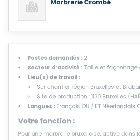
Marbrerie Crombé
Postes demandés :
2
Secteur d’activité :
Taille et façonnage 
Lieu(x) de travail :
Sur chantier région Bruxelles et Bra
Site de production : 1130 Bruxelles (HA
Langues :
Français OU / ET Néerlandais O
Votre fonction :
Pour une marbrerie bruxelloise, active dans 