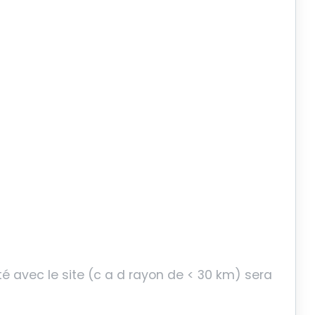
té avec le site (c a d rayon de < 30 km) sera