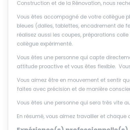
Construction et de la Rénovation, nous rec
Vous êtes accompagné de votre collègue plac
bleues (dalles, tablettes, encadrement de fen
réalisez aussi les coupes, préparations colle
collègue expérimenté.
Vous êtes une personne qui capte directement 
attitude proactive et vous êtes flexible.
Vous
Vous aimez être en mouvement et sentir que v
faites avec précision et de manière conscie
Vous êtes une personne qui sera très vite 
En résumé, vous aimez travailler et chaque 
Expérience(s) professionnelle(s) 