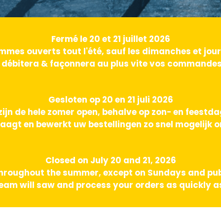
Fermé le 20 et 21 juillet 2026
mes ouverts tout l'été, sauf les dimanches et jours
 débitera & façonnera au plus vite vos commandes 
Gesloten op 20 en 21 juli 2026
zijn de hele zomer open, behalve op zon- en feestd
aagt en bewerkt uw bestellingen zo snel mogelijk o
Closed on July 20 and 21, 2026
hroughout the summer, except on Sundays and pub
am will saw and process your orders as quickly as