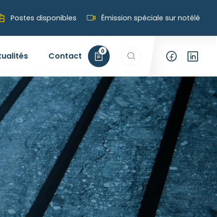
Postes disponibles
Émission spéciale sur notélé
Rechercher…
0
tualités
Contact