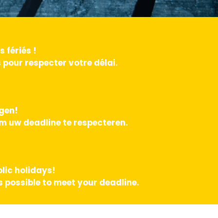
 fériés !
pour respecter votre délai.
agen!
m uw deadline te respecteren.
lic holidays!
 possible to meet your deadline.