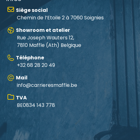
Siège social
Chemin de l’Etoile 2 à 7060 Soignies
Showroom et atelier
Rue Joseph Wauters 12,
7810 Maffle
(Ath) Belgique
Téléphone
+32 68 28 20 49
Mail
info@carrieresmaffle.be
TVA
BE0834 143 778