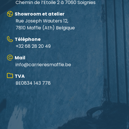
Chemin de l’Etoile 2 à 7060 Soignies
Showroom et atelier
Rue Joseph Wauters 12,
7810 Maffle
(Ath) Belgique
Téléphone
+32 68 28 20 49
Mail
info@carrieresmaffle.be
TVA
BE0834 143 778