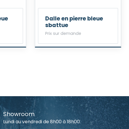
eue
Dalle en pierre bleue
sbattue
Prix sur demande
Showroom
Lundi au vendredi de 8h00 à 18h00.