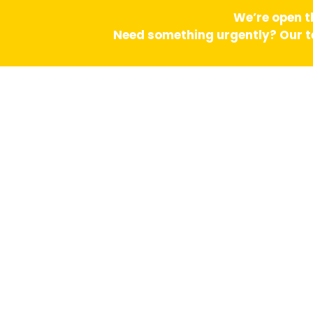
We’re open t
Need something urgently? Our te