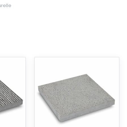
relle