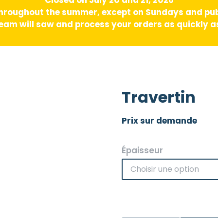
hroughout the summer, except on Sundays and pub
am will saw and process your orders as quickly as
Travertin
Prix sur demande
Épaisseur