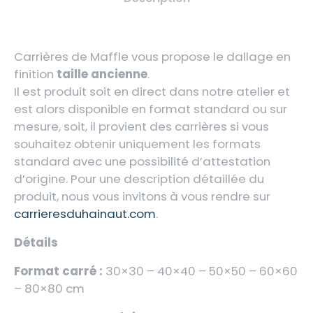
Carrières de Maffle vous propose le dallage en
finition
taille ancienne
.
Il est produit soit en direct dans notre atelier et
est alors disponible en format standard ou sur
mesure, soit, il provient des carrières si vous
souhaitez obtenir uniquement les formats
standard avec une possibilité d’attestation
d’origine. Pour une description détaillée du
produit, nous vous invitons à vous rendre sur
carrieresduhainaut.com
.
Détails
Format carré :
30×30 – 40×40 – 50×50 – 60×60
– 80×80 cm