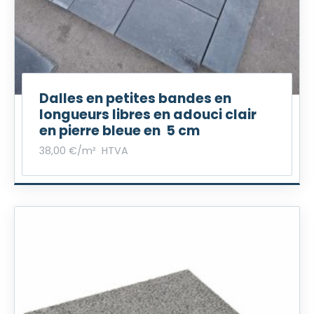
Dalles en petites bandes en
longueurs libres en adouci clair
en pierre bleue en 5 cm
38,00
€
/m²
HTVA