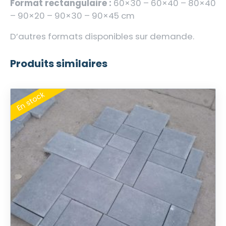
Format rectangulaire :
60×30 – 60×40 – 80×40
– 90×20 – 90×30 – 90×45 cm
D’autres formats disponibles sur demande.
Produits similaires