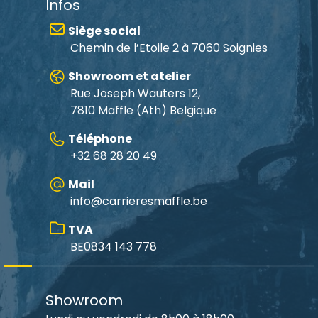
Infos
Siège social
Chemin de l’Etoile 2 à 7060 Soignies
Showroom et atelier
Rue Joseph Wauters 12,
7810 Maffle
(Ath) Belgique
Téléphone
+32 68 28 20 49
Mail
info@carrieresmaffle.be
TVA
BE0834 143 778
Showroom