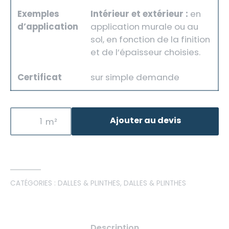
Exemples
Intérieur et extérieur :
en
d’application
application murale ou au
sol, en fonction de la finition
et de l’épaisseur choisies.
Certificat
sur simple demande
Ajouter au devis
CATÉGORIES :
DALLES & PLINTHES
,
DALLES & PLINTHES
Description