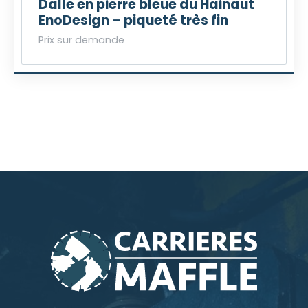
Dalle en pierre bleue du Hainaut
EnoDesign – piqueté très fin
Prix sur demande