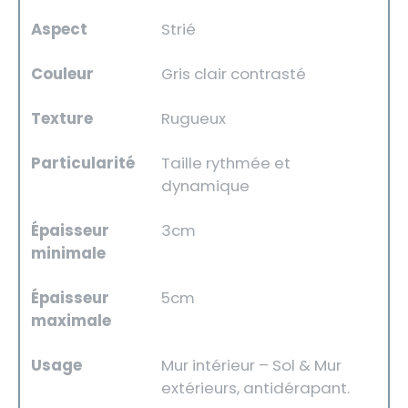
Aspect
Strié
Couleur
Gris clair contrasté
Texture
Rugueux
Particularité
Taille rythmée et
dynamique
Épaisseur
3cm
minimale
Épaisseur
5cm
maximale
Usage
Mur intérieur – Sol & Mur
extérieurs, antidérapant.