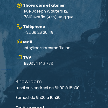
Showroom et atelier
Rue Joseph Wauters 12,
7810 Maffle
(Ath) Belgique
Téléphone
+32 68 28 20 49
Mail
info@carrieresmaffle.be
TVA
BE0834 143 778
Showroom
Lundi au vendredi de 8h00 à 18h00.
Samedi de 9h00 à 16h30.
Enlèvement