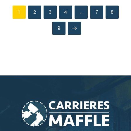
1
2
3
4
…
7
8
9