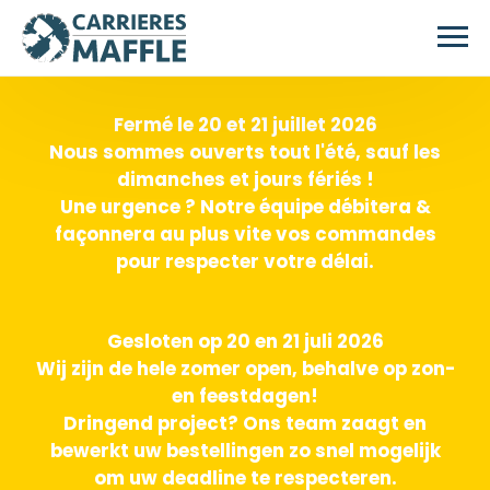
Skip to main content
Fermé le 20 et 21 juillet 2026
Nous sommes ouverts tout l'été, sauf les
dimanches et jours fériés !
Une urgence ? Notre équipe débitera &
façonnera au plus vite vos commandes
pour respecter votre délai.
Gesloten op 20 en 21 juli 2026
Wij zijn de hele zomer open, behalve op zon-
en feestdagen!
Dringend project? Ons team zaagt en
bewerkt uw bestellingen zo snel mogelijk
om uw deadline te respecteren.