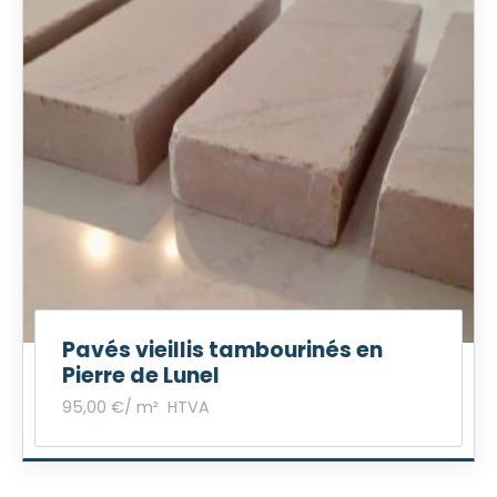
Pavés vieillis tambourinés en
Pierre de Lunel
95,00
€
/ m²
HTVA