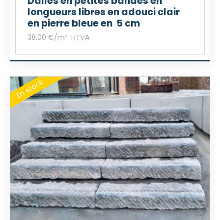
Dalles en petites bandes en
longueurs libres en adouci clair
en pierre bleue en 5 cm
38,00
€
/m²
HTVA