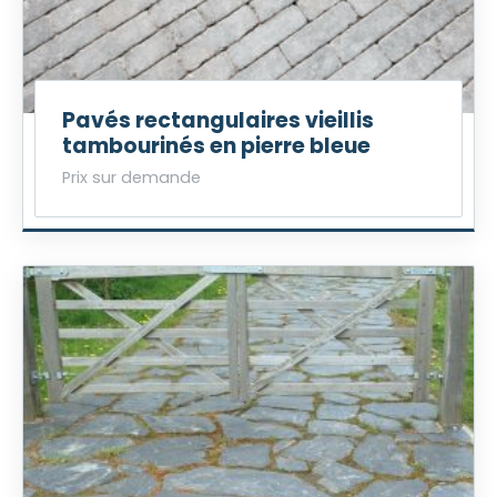
Pavés rectangulaires vieillis
tambourinés en pierre bleue
Prix sur demande