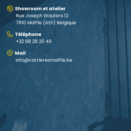
Showroom et atelier
Rue Joseph Wauters 12
7810 Maffle (Ath) Belgique
Téléphone
+32 68 28 20 49
Mail
info@carrieresmaffle.be