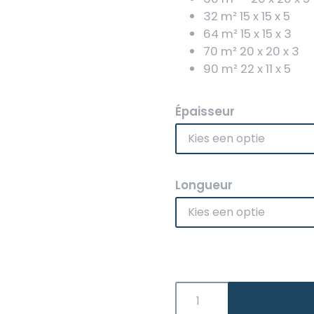
32 m² 15 x 15 x 5
64 m² 15 x 15 x 3
70 m² 20 x 20 x 3
90 m² 22 x 11 x 5
Épaisseur
Longueur