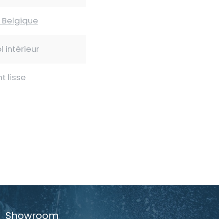
e Belgique
l intérieur
 lisse
Showroom