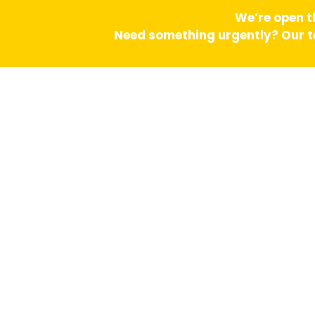
We’re open t
Need something urgently? Our te