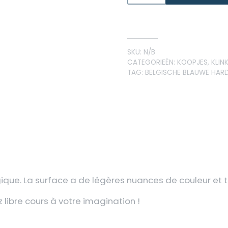
SKU:
N/B
CATEGORIEËN:
KOOPJES
,
KLIN
TAG:
BELGISCHE BLAUWE HAR
gique. La surface a de légères nuances de couleur et 
libre cours à votre imagination !