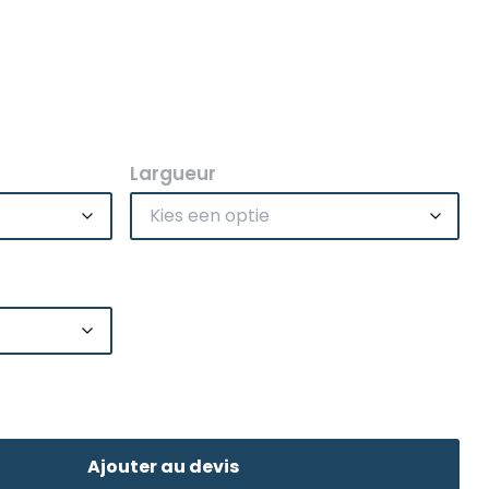
Largueur
Ajouter au devis