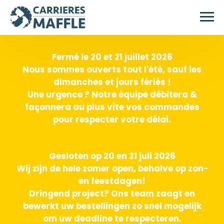
Skip to main content
Fermé le 20 et 21 juillet 2026
Nous sommes ouverts tout l'été, sauf les
dimanches et jours fériés !
Une urgence ? Notre équipe débitera &
façonnera au plus vite vos commandes
pour respecter votre délai.
Gesloten op 20 en 21 juli 2026
Wij zijn de hele zomer open, behalve op zon-
en feestdagen!
Dringend project? Ons team zaagt en
bewerkt uw bestellingen zo snel mogelijk
om uw deadline te respecteren.