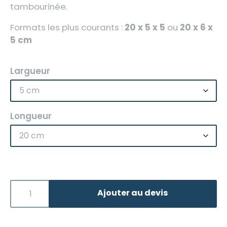
tambourinée.
Formats les plus courants :
20 x 5 x 5
ou
20 x 6 x
5 cm
Largueur
Longueur
Ajouter au devis