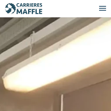
Passer au contenu principal