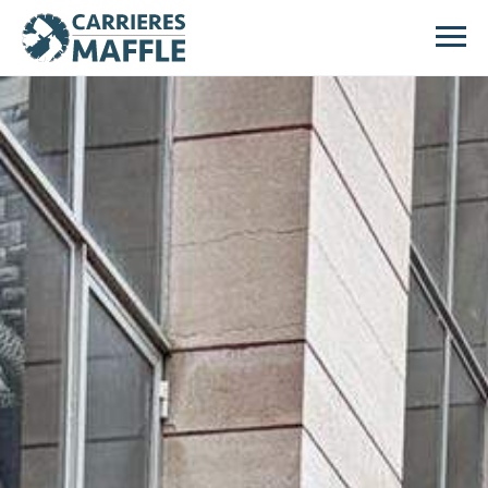
Passer au contenu principal