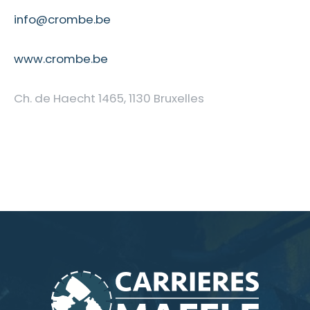
info@crombe.be
www.crombe.be
Ch. de Haecht 1465, 1130 Bruxelles