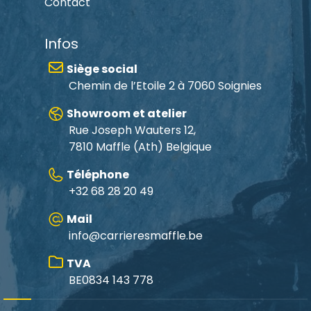
Contact
Infos
Siège social
Chemin de l’Etoile 2 à 7060 Soignies
Showroom et atelier
Rue Joseph Wauters 12,
7810 Maffle
(Ath) Belgique
Téléphone
+32 68 28 20 49
Mail
info@carrieresmaffle.be
TVA
BE0834 143 778