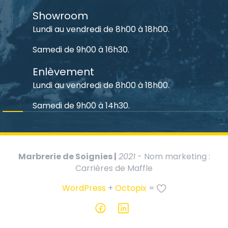
Showroom
Lundi au vendredi de 8h00 à 18h00.
Samedi de 9h00 à 16h30.
Enlèvement
Lundi au vendredi de 8h00 à 18h00.
Samedi de 9h00 à 14h30.
Marbrerie de Soignies |
2021
- Nom marketing :
Carrières de Maffle
WordPress
+
Octopix
=