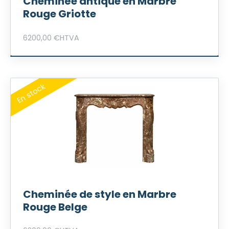
Cheminée antique en Marbre
Rouge Griotte
6200,00
€
HTVA
Cheminée de style en Marbre
Rouge Belge