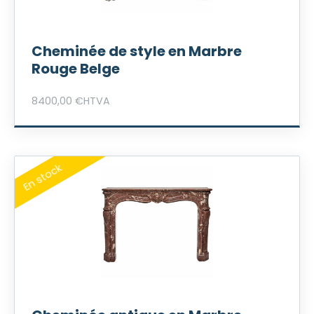
Cheminée de style en Marbre
Rouge Belge
8400,00
€
HTVA