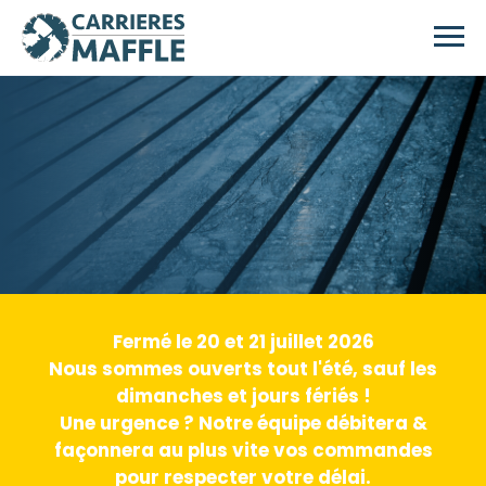
Skip to main content
Fermé le 20 et 21 juillet 2026
Nous sommes ouverts tout l'été, sauf les
dimanches et jours fériés !
Une urgence ? Notre équipe débitera &
façonnera au plus vite vos commandes
pour respecter votre délai.