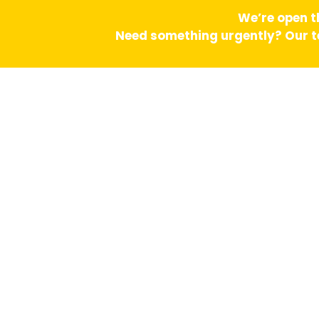
We’re open t
Need something urgently? Our te