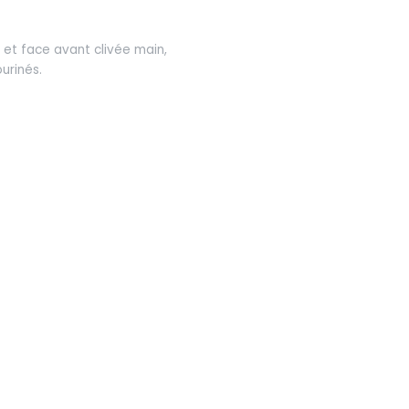
et face avant clivée main,
urinés.