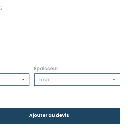
 5
Épaisseur
Ajouter au devis