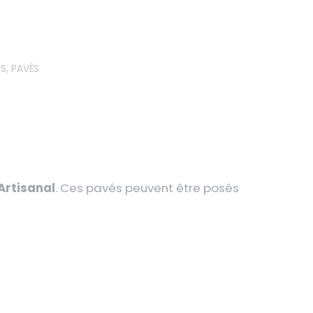
ES
,
PAVÉS
’Artisanal
. Ces pavés peuvent être posés