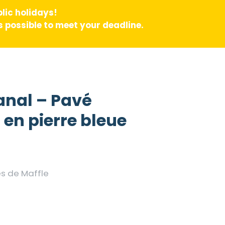
lic holidays!
 possible to meet your deadline.
sanal – Pavé
en pierre bleue
es de Maffle