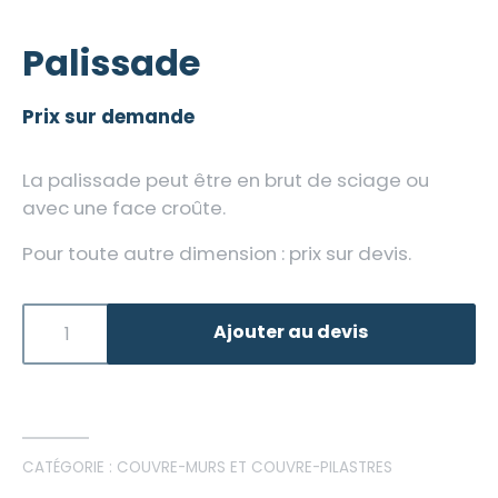
Palissade
Prix sur demande
La palissade peut être en brut de sciage ou
avec une face croûte.
Pour toute autre dimension : prix sur devis.
Ajouter au devis
CATÉGORIE :
COUVRE-MURS ET COUVRE-PILASTRES