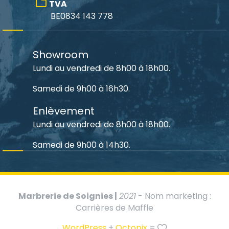
TVA
BE0834 143 778
Showroom
Lundi au vendredi de 8h00 à 18h00.
Samedi de 9h00 à 16h30.
Enlèvement
Lundi au vendredi de 8h00 à 18h00.
Samedi de 9h00 à 14h30.
Marbrerie de Soignies |
2021
- Nom marketing :
Carrières de Maffle
WordPress
+
Octopix
=