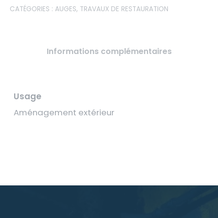
CATÉGORIES :
AUGES
,
TRAVAUX DE RESTAURATION
Informations complémentaires
Usage
Aménagement extérieur