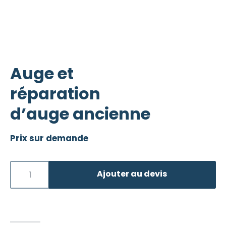
Auge et
réparation
d’auge ancienne
Prix sur demande
Ajouter au devis