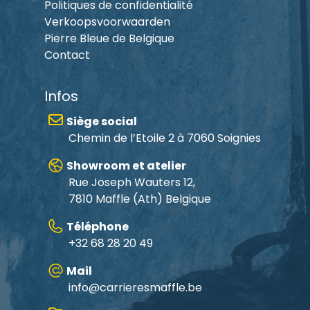
Politiques de confidentialité
Verkoopsvoorwaarden
Pierre Bleue de Belgique
Contact
Infos
Siège social
Chemin de l’Etoile 2 à 7060 Soignies
Showroom et atelier
Rue Joseph Wauters 12,
7810 Maffle
(Ath) Belgique
Téléphone
+32 68 28 20 49
Mail
info@carrieresmaffle.be