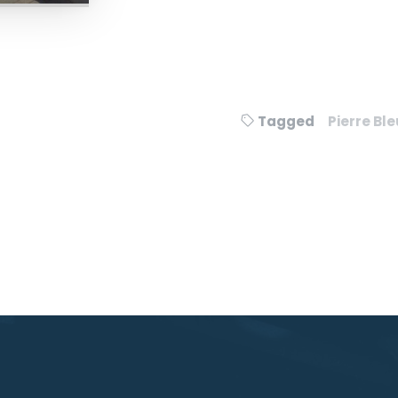
Tagged
Pierre Bl
Navigation
de
l’article