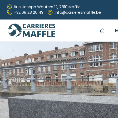
Passer au contenu principal
Rue Joseph Wauters 12,
7810 Maffle
+32 68 28 20 49
info@carrieresmaffle.be
M