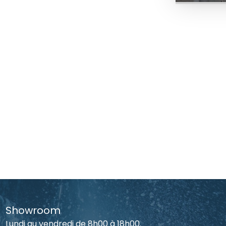
Showroom
Lundi au vendredi de 8h00 à 18h00.