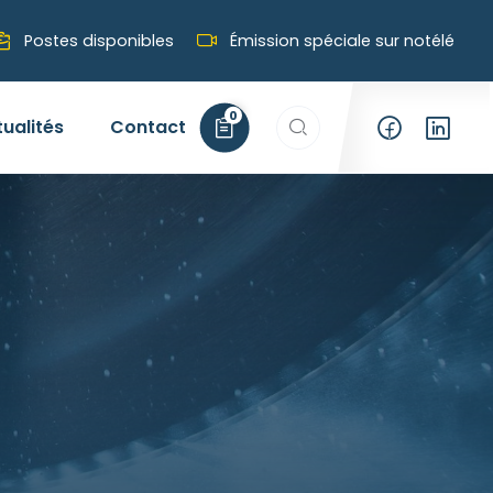
Postes disponibles
Émission spéciale sur notélé
Rechercher…
0
tualités
Contact