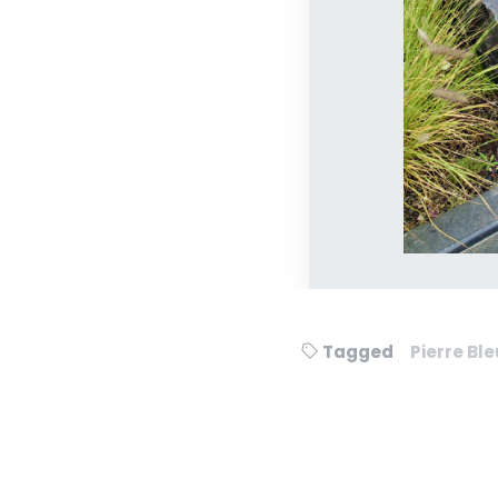
Tagged
Pierre Bl
Navigation
de