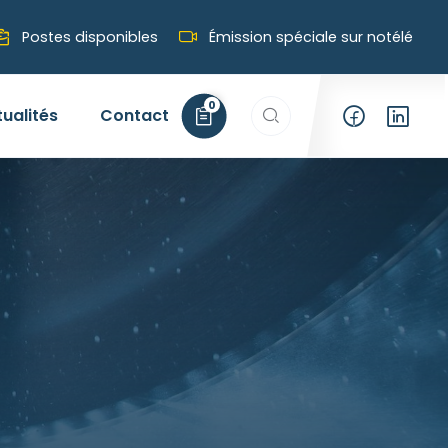
Postes disponibles
Émission spéciale sur notélé
Rechercher…
0
tualités
Contact