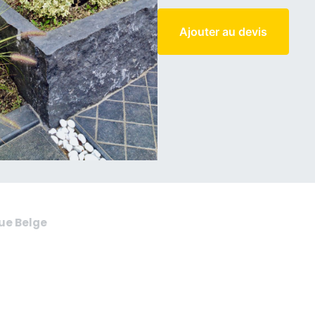
Ajouter au devis
eue Belge