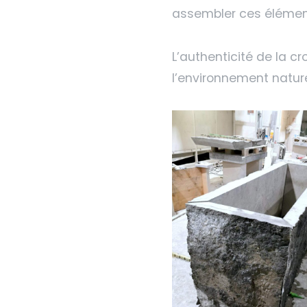
assembler ces élémen
L’authenticité de la c
l’environnement nature