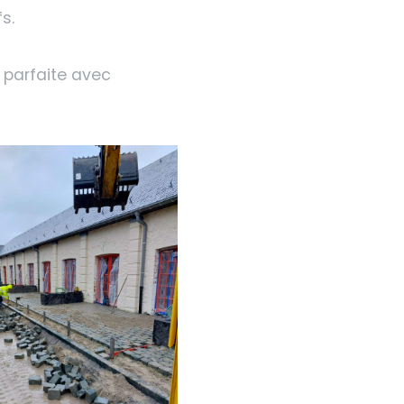
s.
 parfaite avec