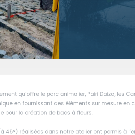
ment qu’offre le parc animalier, Pairi Daiza, les Ca
ique en fournissant des éléments sur mesure en cr
ue pour la création de bacs à fleurs.
à 45°) réalisées dans notre atelier ont permis à l’