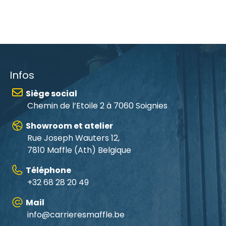
Infos
Siège social
Chemin de l’Etoile 2 à 7060 Soignies
Showroom et atelier
Rue Joseph Wauters 12,
7810 Maffle
(Ath) Belgique
Téléphone
+32 68 28 20 49
Mail
info@carrieresmaffle.be