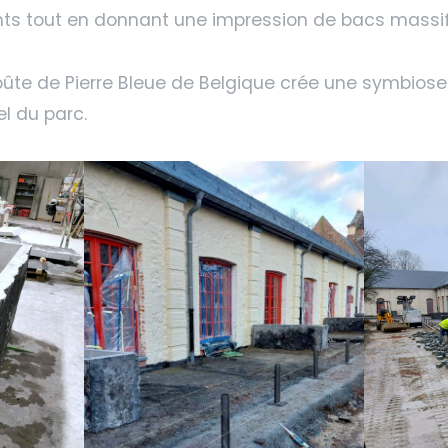
ts tout en donnant une impression de bacs massif
roûte de Pierre Bleue de Belgique crée une symbiose
l du parc.