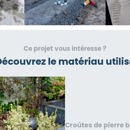
Ce projet vous intéresse ?
Découvrez le matériau utilis
Croûtes de pierre 