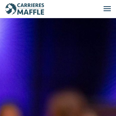
Passer au contenu principal