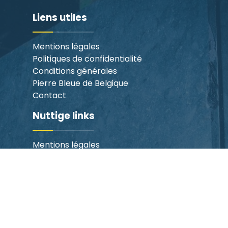
Liens utiles
Mentions légales
Politiques de confidentialité
Conditions générales
Pierre Bleue de Belgique
Contact
Nuttige links
Mentions légales
Politiques de confidentialité
Verkoopsvoorwaarden
Pierre Bleue de Belgique
Contact
Infos