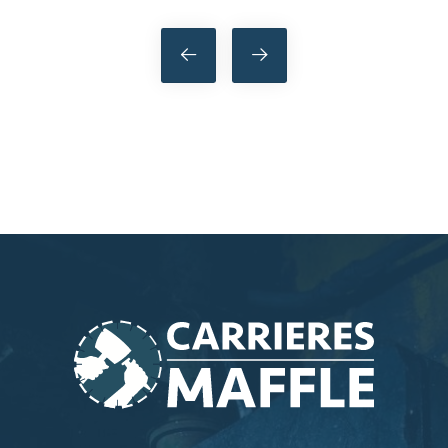
Navigation
de
l’article